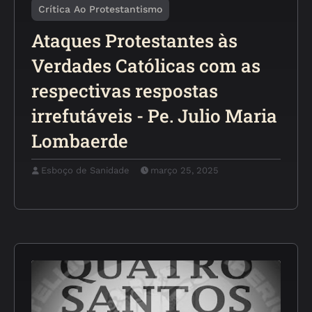
Crítica Ao Protestantismo
Ataques Protestantes às
Verdades Católicas com as
respectivas respostas
irrefutáveis - Pe. Julio Maria
Lombaerde
Esboço de Sanidade
março 25, 2025