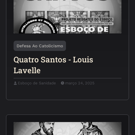
Defesa Ao Catolicismo
Quatro Santos - Louis
Lavelle
Esboço de Sanidade
março 24, 2025