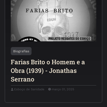
Biografias
Farias Brito o Homem e a
Obra (1939) - Jonathas
Serrano
Esboço de Sanidade
março 01, 2025