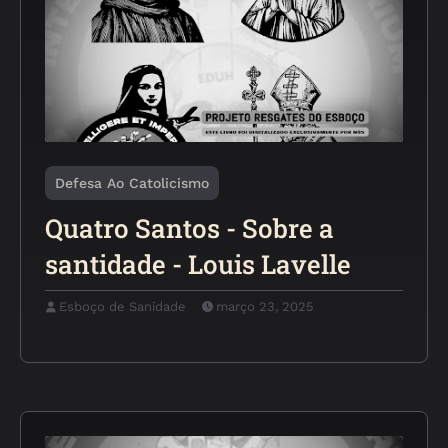
Defesa Ao Catolicismo
Quatro Santos - Sobre a
santidade - Louis Lavelle
Esboço de Sanidade
março 23, 2025