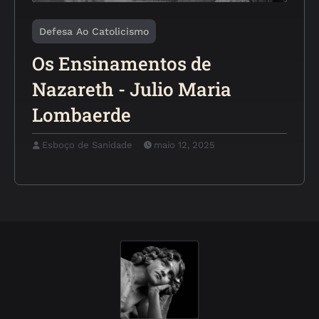
Defesa Ao Catolicismo
Os Ensinamentos de
Nazareth - Julio Maria
Lombaerde
Esboço de Sanidade
maio 12, 2025