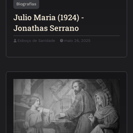
Biografias
Julio Maria (1924) -
Jonathas Serrano
Esboço de Sanidade
maio 26, 2025