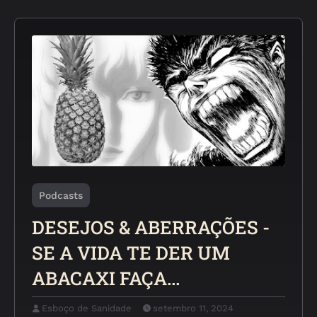
Podcasts
DESEJOS & ABERRAÇÕES -
SE A VIDA TE DER UM
ABACAXI FAÇA...
Esboço de Sanidade
setembro 11, 2024