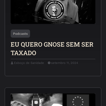
Podcasts
EU QUERO GNOSE SEM SER
TAXADO
Esboço de Sanidade
setembro 11, 2024