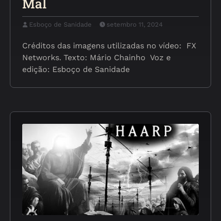
Mal
Esboço de Sanidade
setembro 11, 2024
Créditos das imagens utilizadas no vídeo: FX
Networks. Texto: Mário Chainho Voz e
edição: Esboço de Sanidade