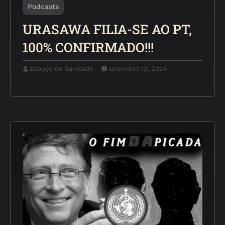
Podcasts
URASAWA FILIA-SE AO PT,
100% CONFIRMADO!!!
Esboço de Sanidade
setembro 13, 2024