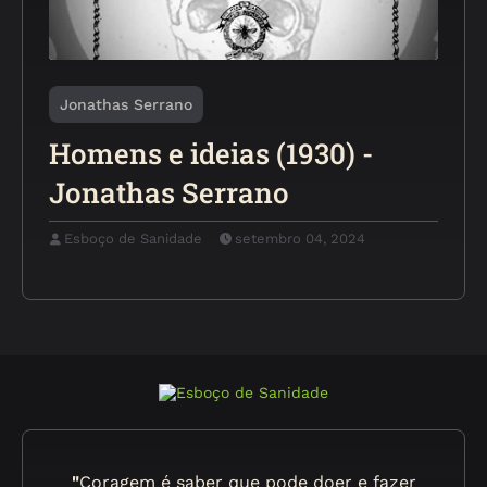
Jonathas Serrano
Homens e ideias (1930) -
Jonathas Serrano
Esboço de Sanidade
setembro 04, 2024
"
Coragem é saber que pode doer e fazer