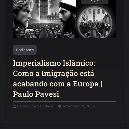
Podcasts
Imperialismo Islâmico:
Como a Imigração está
acabando com a Europa |
Paulo Pavesi
Esboço de Sanidade
setembro 11, 2024