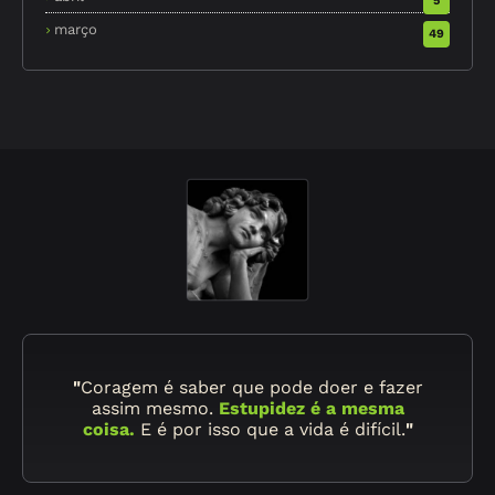
5
março
49
"
Coragem é saber que pode doer e fazer
assim mesmo.
Estupidez é a mesma
coisa.
E é por isso que a vida é difícil.
"