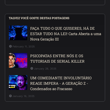
TALVEZ VOCÊ GOSTE DESTAS POSTAGENS
FAÇA TUDO O QUE QUISERES, HÁ DE
ESTAR TUDO NA LEI! Carta Aberta a uma
Nova Geração III
February 11, 2025
PSICOPATAS ENTRE NÓS E OS
TUTORIAIS DE SERIAL KILLER
January 28, 2025
UM COMEDIANTE INVOLUNTÁRIO
REAGE IMPERA - A GERAÇÃO Z -
Condenados ao Fracasso
January 16, 2025