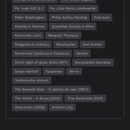
Pe. José Will S.J
Pe. Julio Maria Lombaerde
Peter Washington
Philip Ashley Fanning
Podcasts
Poesias e Poemas
Questões Sociais e Afins
Raimundo Lúlio
Renauld Thomazo
Resgates do Esboço
Revoluções
Rod Dreher
Romances Católicos e Clássicos
Seinen
Short nigth of glass dolls (1971)
Sociedades Secretas
Susan Kentish
Suspense
Terror
Testemunho sincero
The Seventh Seal - O sétimo de selo (1957)
The Witch - A Bruxa (2015)
True Detective (2014)
Watchmen (2009)
William Lilly