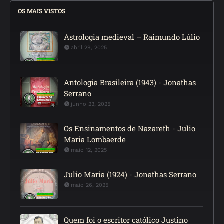
OS MAIS VISTOS
Astrologia medieval – Raimundo Lúlio
abril 29, 2025
Antologia Brasileira (1943) - Jonathas
Serrano
junho 23, 2025
Os Ensinamentos de Nazareth - Julio
Maria Lombaerde
maio 12, 2025
Julio Maria (1924) - Jonathas Serrano
maio 26, 2025
Quem foi o escritor católico Justino