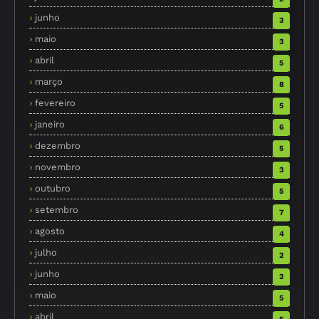
junho
3
maio
3
abril
5
março
8
fevereiro
5
janeiro
6
dezembro
5
novembro
3
outubro
5
setembro
7
agosto
4
julho
2
junho
2
maio
5
abril