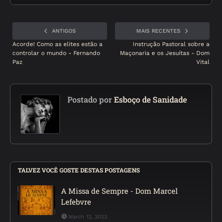
ANTIGOS
MAIS RECENTES
Acorde! Como as elites estão a
Instrução Pastoral sobre a
controlar o mundo - Fernando
Maçonaria e os Jesuítas - Dom
Paz
Vital
Postado por
Esboço de Sanidade
TALVEZ VOCÊ GOSTE DESTAS POSTAGENS
A Missa de Sempre - Dom Marcel
Lefebvre
March 12, 2023