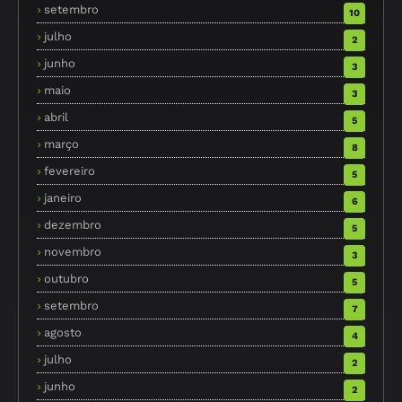
setembro
10
julho
2
junho
3
maio
3
abril
5
março
8
fevereiro
5
janeiro
6
dezembro
5
novembro
3
outubro
5
setembro
7
agosto
4
julho
2
junho
2