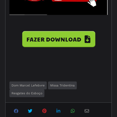
Dom Marcel Lefebvre
Missa Tridentina
Resgates do Esboço