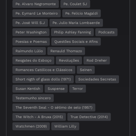
Pe. Alvaro Negromonte
Pe. Coulet SJ
Pe. Eymard Le Monteiro
Pe. Felicio Magaldi
Pe. José Will S.J
Pe. Julio Maria Lombaerde
Peter Washington
Philip Ashley Fanning
Podcasts
Poesias e Poemas
Questões Sociais e Afins
Raimundo Lúlio
Renauld Thomazo
Resgates do Esboço
Revoluções
Rod Dreher
Romances Católicos e Clássicos
Seinen
Short nigth of glass dolls (1971)
Sociedades Secretas
Susan Kentish
Suspense
Terror
Testemunho sincero
The Seventh Seal - O sétimo de selo (1957)
The Witch - A Bruxa (2015)
True Detective (2014)
Watchmen (2009)
William Lilly