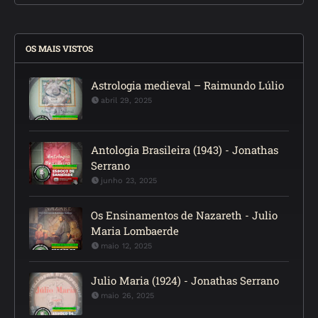
OS MAIS VISTOS
Astrologia medieval – Raimundo Lúlio
abril 29, 2025
Antologia Brasileira (1943) - Jonathas
Serrano
junho 23, 2025
Os Ensinamentos de Nazareth - Julio
Maria Lombaerde
maio 12, 2025
Julio Maria (1924) - Jonathas Serrano
maio 26, 2025