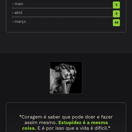
maio
5
abril
5
março
49
"
Coragem é saber que pode doer e fazer
assim mesmo.
Estupidez é a mesma
coisa.
E é por isso que a vida é difícil.
"