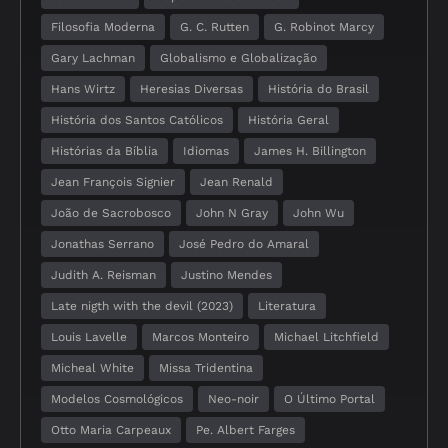
Filosofia Moderna
G. C. Rutten
G. Robinot Marcy
Gary Lachman
Globalismo e Globalização
Hans Wirtz
Heresias Diversas
História do Brasil
História dos Santos Católicos
História Geral
Histórias da Bíblia
Idiomas
James H. Billington
Jean François Signier
Jean Renald
João de Sacrobosco
John N Gray
John Wu
Jonathas Serrano
José Pedro do Amaral
Judith A. Reisman
Justino Mendes
Late nigth with the devil (2023)
Literatura
Louis Lavelle
Marcos Monteiro
Michael Litchfield
Micheal White
Missa Tridentina
Modelos Cosmológicos
Neo-noir
O Último Portal
Otto Maria Carpeaux
Pe. Albert Farges