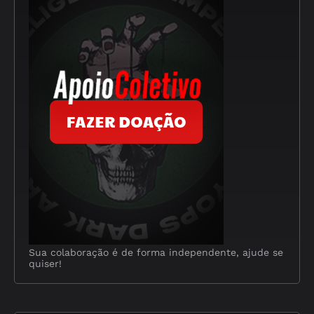
Sua colaboração é de forma independente, ajude se
quiser!