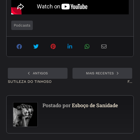
Podcasts
ANTIGOS
MAIS RECENTES
SUTILEZA DO TINHOSO
F...
Postado por
Esboço de Sanidade