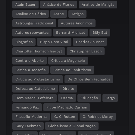
Alain Bauer
Análise de Filmes
Análise de Mangás
Análise de Séries
Árabe
Artigos
Astrologia Tradicional
Autores Anônimos
Autores relevantes
Bernard Michael
Billy Bat
Biografias
Bispo Dom Vital
Charles Journet
Charlotte Thomson Iserbyt
Christopher Lasch
Contra o Aborto
Crítica a Maçonaria
Crítica a Teosofia
Crítica ao Espiritismo
Crítica ao Protestantismo
De Olhos Bem Fechados
Defesa ao Catolicismo
Direito
Dom Marcel Lefebvre
Drama
Educação
Fargo
Fernando Paz
Filipe Machado Carrion
Filosofia Moderna
G. C. Rutten
G. Robinot Marcy
Gary Lachman
Globalismo e Globalização