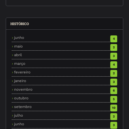
HISTÓRICO
junho
4
maio
2
abril
3
março
4
fevereiro
2
janeiro
3
novembro
6
outubro
5
setembro
10
julho
2
junho
3