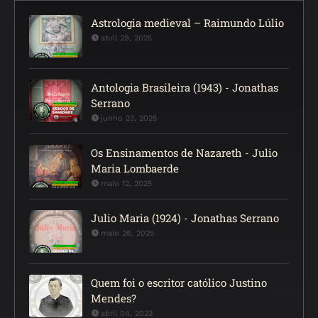
Astrologia medieval – Raimundo Lúlio
abril 29, 2025
Antologia Brasileira (1943) - Jonathas
Serrano
junho 23, 2025
Os Ensinamentos de Nazareth - Julio
Maria Lombaerde
maio 12, 2025
Julio Maria (1924) - Jonathas Serrano
maio 26, 2025
Quem foi o escritor católico Justino
Mendes?
abril 04, 2023