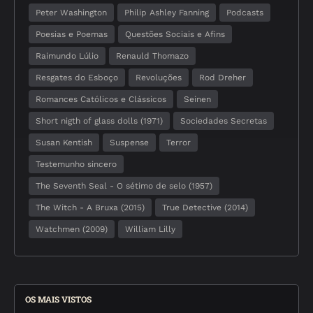
Peter Washington
Philip Ashley Fanning
Podcasts
Poesias e Poemas
Questões Sociais e Afins
Raimundo Lúlio
Renauld Thomazo
Resgates do Esboço
Revoluções
Rod Dreher
Romances Católicos e Clássicos
Seinen
Short nigth of glass dolls (1971)
Sociedades Secretas
Susan Kentish
Suspense
Terror
Testemunho sincero
The Seventh Seal - O sétimo de selo (1957)
The Witch - A Bruxa (2015)
True Detective (2014)
Watchmen (2009)
William Lilly
OS MAIS VISTOS