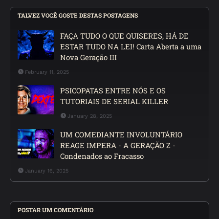
TALVEZ VOCÊ GOSTE DESTAS POSTAGENS
FAÇA TUDO O QUE QUISERES, HÁ DE
ESTAR TUDO NA LEI! Carta Aberta a uma
Nova Geração III
February 11, 2025
PSICOPATAS ENTRE NÓS E OS
TUTORIAIS DE SERIAL KILLER
January 28, 2025
UM COMEDIANTE INVOLUNTÁRIO
REAGE IMPERA - A GERAÇÃO Z -
Condenados ao Fracasso
January 16, 2025
POSTAR UM COMENTÁRIO