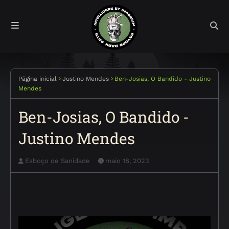
Página inicial
Justino Mendes
Ben-Josias, O Bandido - Justino
Mendes
Ben-Josias, O Bandido -
Justino Mendes
Esboço de Sanidade
maio 18, 2023