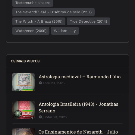
Testemunho sincero
The Seventh Seal - O sétimo de selo (1957)
The Witch - A Bruxa (2015)
True Detective (2014)
Watchmen (2009)
William Lilly
OS MAIS VISTOS
Astrologia medieval – Raimundo Lúlio
abril 29, 2025
Antologia Brasileira (1943) - Jonathas
Serrano
junho 23, 2025
Os Ensinamentos de Nazareth - Julio