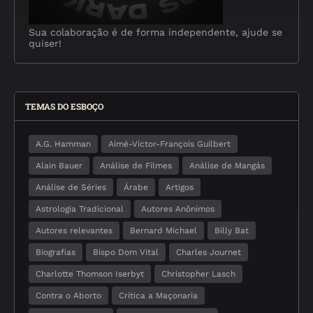
Sua colaboração é de forma independente, ajude se
quiser!
TEMAS DO ESBOÇO
A.G. Hamman
Aimé-Victor-François Guilbert
Alain Bauer
Análise de Filmes
Análise de Mangás
Análise de Séries
Árabe
Artigos
Astrologia Tradicional
Autores Anônimos
Autores relevantes
Bernard Michael
Billy Bat
Biografias
Bispo Dom Vital
Charles Journet
Charlotte Thomson Iserbyt
Christopher Lasch
Contra o Aborto
Crítica a Maçonaria