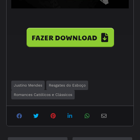
Justino Mendes
Resgates do Esboço
Romances Católicos e Clássicos