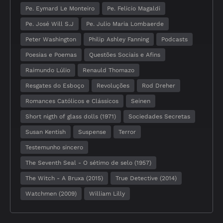
Pe. Eymard Le Monteiro
Pe. Felicio Magaldi
Pe. José Will S.J
Pe. Julio Maria Lombaerde
Peter Washington
Philip Ashley Fanning
Podcasts
Poesias e Poemas
Questões Sociais e Afins
Raimundo Lúlio
Renauld Thomazo
Resgates do Esboço
Revoluções
Rod Dreher
Romances Católicos e Clássicos
Seinen
Short nigth of glass dolls (1971)
Sociedades Secretas
Susan Kentish
Suspense
Terror
Testemunho sincero
The Seventh Seal - O sétimo de selo (1957)
The Witch - A Bruxa (2015)
True Detective (2014)
Watchmen (2009)
William Lilly