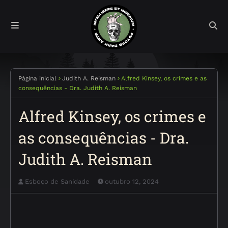
Página inicial
Judith A. Reisman
Alfred Kinsey, os crimes e as
consequências - Dra. Judith A. Reisman
Alfred Kinsey, os crimes e
as consequências - Dra.
Judith A. Reisman
Esboço de Sanidade
outubro 12, 2024