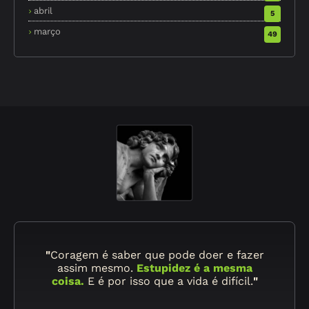
abril
5
março
49
"
Coragem é saber que pode doer e fazer
assim mesmo.
Estupidez é a mesma
coisa.
E é por isso que a vida é difícil.
"