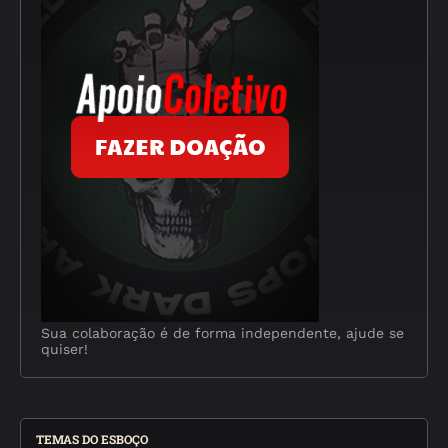
Sua colaboração é de forma independente, ajude se
quiser!
TEMAS DO ESBOÇO