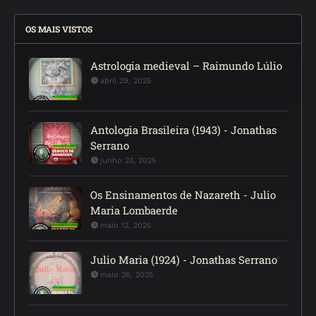
OS MAIS VISTOS
Astrologia medieval – Raimundo Lúlio
abril 29, 2025
Antologia Brasileira (1943) - Jonathas
Serrano
junho 23, 2025
Os Ensinamentos de Nazareth - Julio
Maria Lombaerde
maio 12, 2025
Julio Maria (1924) - Jonathas Serrano
maio 26, 2025