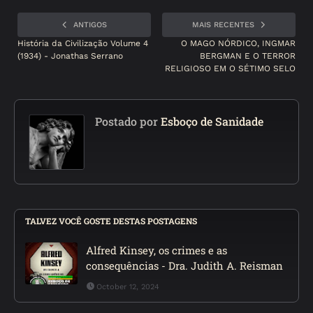
ANTIGOS
MAIS RECENTES
História da Civilização Volume 4
O MAGO NÓRDICO, INGMAR
(1934) - Jonathas Serrano
BERGMAN E O TERROR
RELIGIOSO EM O SÉTIMO SELO
Postado por
Esboço de Sanidade
TALVEZ VOCÊ GOSTE DESTAS POSTAGENS
Alfred Kinsey, os crimes e as
consequências - Dra. Judith A. Reisman
October 12, 2024