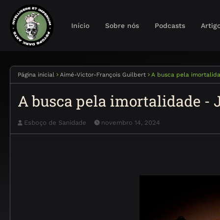
Início
Sobre nós
Podcasts
Artig
Página inicial
Aimé-Victor-François Guilbert
A busca pela imortalid
A busca pela imortalidade -
Esboço de Sanidade
novembro 14, 2024