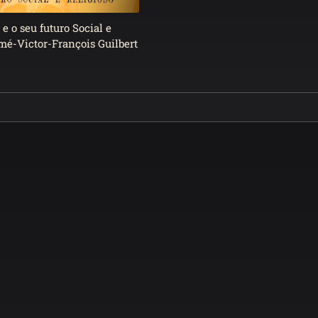
e o seu futuro Social e
imé-Victor-François Guilbert