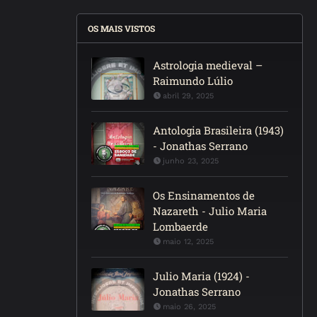
OS MAIS VISTOS
Astrologia medieval –
Raimundo Lúlio
abril 29, 2025
Antologia Brasileira (1943)
- Jonathas Serrano
junho 23, 2025
Os Ensinamentos de
Nazareth - Julio Maria
Lombaerde
maio 12, 2025
Julio Maria (1924) -
Jonathas Serrano
maio 26, 2025