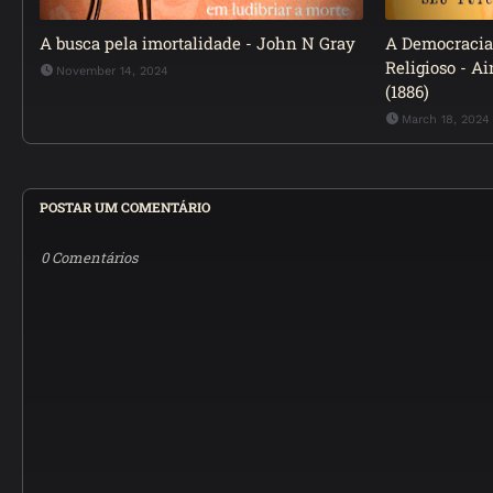
A busca pela imortalidade - John N Gray
A Democracia 
Religioso - A
November 14, 2024
(1886)
March 18, 2024
POSTAR UM COMENTÁRIO
0 Comentários