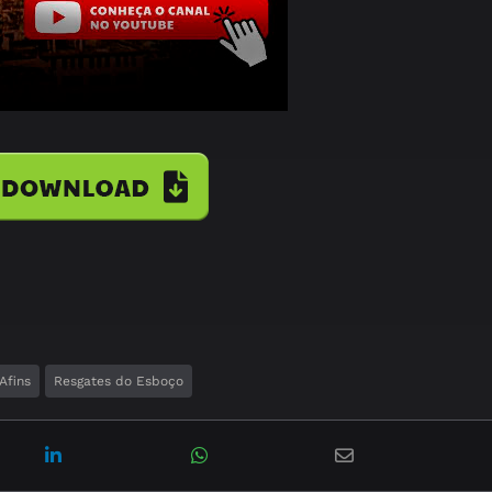
Afins
Resgates do Esboço