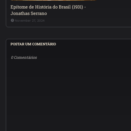
Epítome de História do Brasil (1931) -
Jonathas Serrano
November 27, 2024
POSTAR UM COMENTÁRIO
0 Comentários