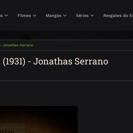
os
Filmes
Mangás
Séries
Resgates do E
 - Jonathas Serrano
 (1931) - Jonathas Serrano