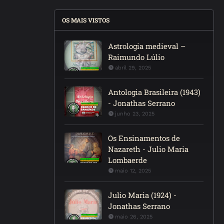
OS MAIS VISTOS
Astrologia medieval –
Raimundo Lúlio
abril 29, 2025
Antologia Brasileira (1943)
- Jonathas Serrano
junho 23, 2025
Os Ensinamentos de
Nazareth - Julio Maria
Lombaerde
maio 12, 2025
Julio Maria (1924) -
Jonathas Serrano
maio 26, 2025