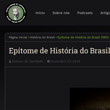
Início
Sobre nós
Podcasts
Artig
Página inicial
História do Brasil
Epítome de História do Brasil (1931)
Epítome de História do Brasil
Esboço de Sanidade
novembro 27, 2024