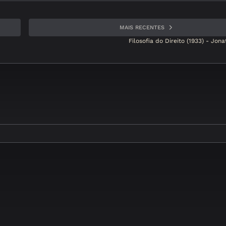
MAIS RECENTES
Filosofia do Direito (1933) - Jon