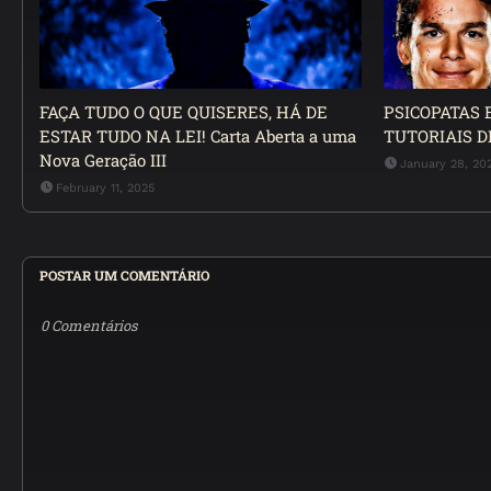
FAÇA TUDO O QUE QUISERES, HÁ DE
PSICOPATAS 
ESTAR TUDO NA LEI! Carta Aberta a uma
TUTORIAIS D
Nova Geração III
January 28, 20
February 11, 2025
POSTAR UM COMENTÁRIO
0 Comentários