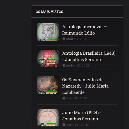
OS MAIS VISTOS
Astrologia medieval –
Raimundo Lúlio
abril 29, 2025
Antologia Brasileira (1943)
- Jonathas Serrano
junho 23, 2025
Os Ensinamentos de
Nazareth - Julio Maria
Lombaerde
maio 12, 2025
Julio Maria (1924) -
Jonathas Serrano
maio 26, 2025