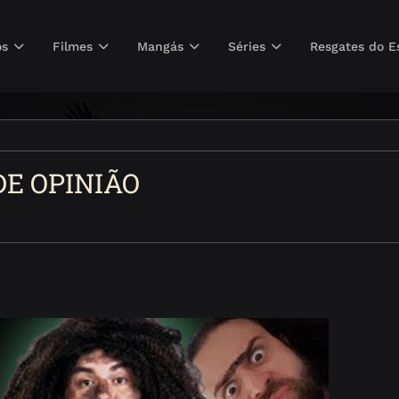
os
Filmes
Mangás
Séries
Resgates do E
 DE OPINIÃO