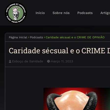
Início
Sobre nós
Podcasts
Artig
Página inicial
Podcasts
Caridade sécsual e o CRIME DE OPINIÃO
Caridade sécsual e o CRIME
Esboço de Sanidade
março 11, 2023