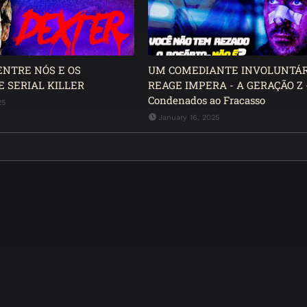
ENTRE NÓS E OS
UM COMEDIANTE INVOLUNTÁR
E SERIAL KILLER
REAGE IMPERA - A GERAÇÃO Z 
Condenados ao Fracasso
25
January 16, 2025